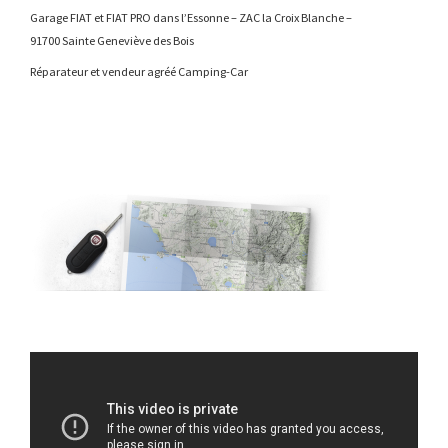
Garage FIAT et FIAT PRO dans l’Essonne – ZAC la Croix Blanche –
91700 Sainte Geneviève des Bois
Réparateur et vendeur agréé Camping-Car
Lecteur
vidéo